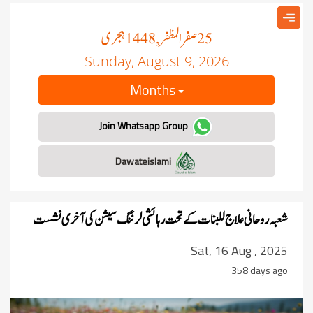
صفر المظفر
ہجری
, 1448
25
Sunday, August 9, 2026
Months
Join Whatsapp Group
Dawateislami
شعبہ روحانی علاج للبنات کے تحت رہائشی لرننگ سیشن کی آخری نشست
Sat, 16 Aug , 2025
358 days ago