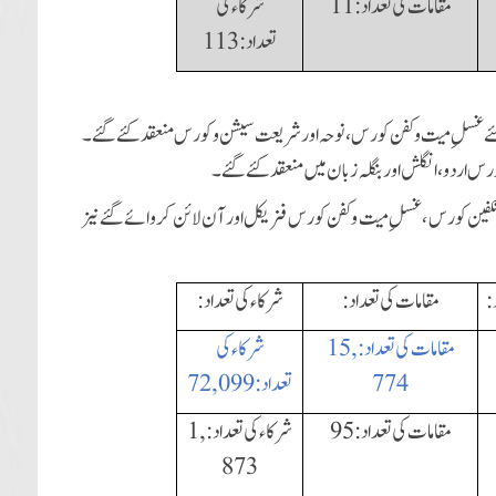
مقامات کی تعداد:11
شرکاء کی
تعداد: 113
نوں کے لئے غسلِ میت و کفن کورس، نوحہ اور شریعت سیشن و کورس منعقد کئے گئے۔
رس اردو،انگلش اور بنگلہ زبان میں منعقد کئے گئے۔
کفین کورس ،غسلِ میت و کفن کورس فزیکل اور آن لائن کروائے گئے نیز
:
مقامات کی تعداد:
شرکاء کی تعداد:
مقامات کی تعداد:
15,
شرکاء کی
774
تعداد:
72, 099
مقامات کی تعداد:95
شرکاء کی تعداد:
1,
873