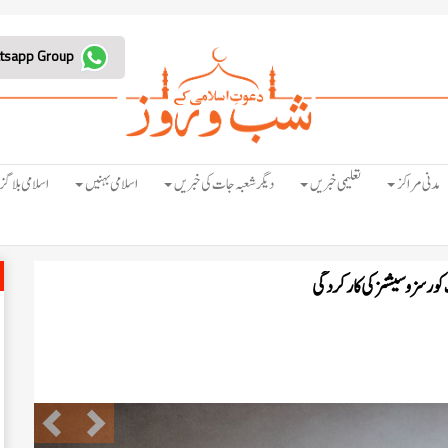
Join Whatsapp Group
مدنی مراکز
تعلیمی خبریں
دیگر شعبہ جات کی خبریں
اسلامی بہنیں
اسلامی بلاگز
Previous
Next