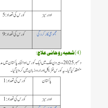
اوورسیز
کورس کی تعداد:
5
مجموعی کارکردگی
کورس کی تعداد: 9
(4)شعبہ روحانی علاج:
دسمبر 2025ء، بیرونِ ملک میں ایک کورس ہوا جبکہ پاکستان میں مدنی انتخاب میں سلیکٹ ہونے والی اسلامی بہنوں کے لئے
منعقد کیا گیا۔یہ کورس فزیکل اور اردو زبان میں کروایا گیا۔
پاکستان
کورس کی تعداد: 1
اوورسیز
کورس کی تعداد: 1