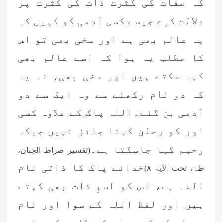
کہ صفات کی کثرت ذات کی کثرت پر
دلالت کرے جیسے کسی آدمی کو کہیں کہ
یہ عالم بھی ہے اور سخی بھی تو اس
کا مطلب یہ ہوا کہ اسے عالم بھی
کہہ سکتے ہیں اور سخی بھی، نہ یہ
کہ دو نام رکھنے سے وہ ایک سے دو
آدمی بن گئے۔اللہ پاک کے علاوہ کسی
اور کو رحمٰن کہنا جائز نہیں جبکہ
رحیم کہا جاسکتا ہے۔
(تفسیر صراط الجنان،
خدائے پاک کا ذاتی نام
طہٰ، تحت الآیۃ ٨)
اللہ ہے، اس کو اسمِ ذات بھی کہتے
ہیں اور لفظ اللہ کے سوا اور نام