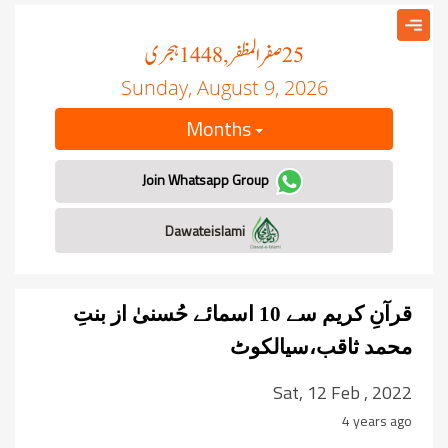
صفر المظفر
ہجری
, 1448
25
Sunday, August 9, 2026
Months
Join Whatsapp Group
Dawateislami
قرآنِ کریم سے 10 اسمائے حُسنیٰ از بنتِ
محمد ثاقب،سیالکوٹ
Sat, 12 Feb , 2022
4 years ago