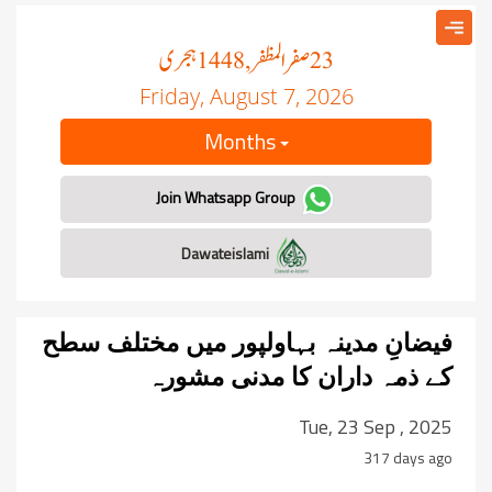
صفر المظفر
ہجری
, 1448
23
Friday, August 7, 2026
Months
Join Whatsapp Group
Dawateislami
فیضانِ مدینہ بہاولپور میں مختلف سطح
کے ذمہ داران کا مدنی مشورہ
Tue, 23 Sep , 2025
317 days ago