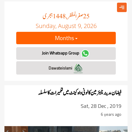
صفر المظفر
ہجری
, 1448
25
Sunday, August 9, 2026
Months
Join Whatsapp Group
Dawateislami
فیضان مدینہ چیئرمین کالونی واہ کینٹ میں تعمیرات کا سلسلہ
Sat, 28 Dec , 2019
6 years ago
revious
Next