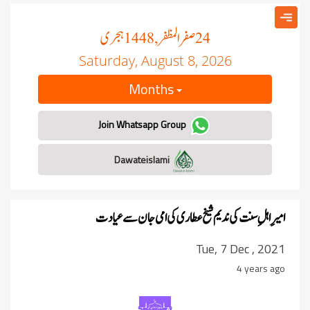
صفر المظفر
ہجری
, 1448
24
Saturday, August 8, 2026
Months
Join Whatsapp Group
Dawateislami
امیرِ اہلِ سنت کی ندیم شیخ عطاری کی امی جان سے عیادت
Tue, 7 Dec , 2021
4 years ago