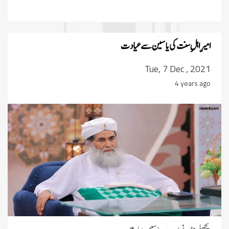
امیرِ اہلِ سنت کی یاسین سے عیادت
Tue, 7 Dec , 2021
4 years ago