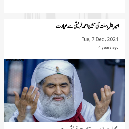
امیرِ اہلِ سنت کی مبین احمد قریشی سے عیادت
Tue, 7 Dec , 2021
4 years ago