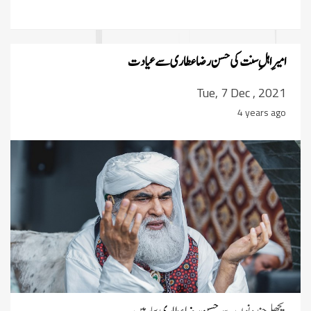
امیرِ اہلِ سنت کی حسن رضا عطاری سے عیادت
Tue, 7 Dec , 2021
4 years ago