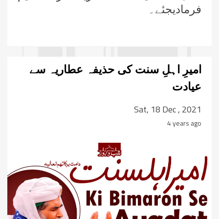
فرمادیجئے۔
امیرِ اہلِ سنت کی حذیفہ عطاریہ سے
عیادت
Sat, 18 Dec , 2021
4 years ago