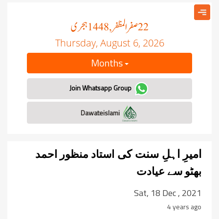
صفر المظفر
ہجری
, 1448
22
Thursday, August 6, 2026
Months
Join Whatsapp Group
Dawateislami
استاد منظور احمد
امیرِ اہلِ سنت کی
بھٹو
سے عیادت
Sat, 18 Dec , 2021
4 years ago