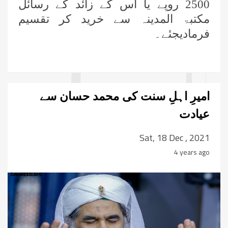
2500 روپے یا اس کے زائد کے رسائل
مکتبۃ المدینہ سے خرید کر تقسیم
فرمادیجئے۔
امیرِ اہلِ سنت کی محمد حسان سے
عیادت
Sat, 18 Dec , 2021
4 years ago