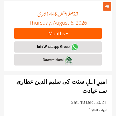
صفر المظفر
ہجری
, 1448
23
Thursday, August 6, 2026
Months
Join Whatsapp Group
Dawateislami
سلیم الدین عطاری
امیرِ اہلِ سنت کی
سے عیادت
Sat, 18 Dec , 2021
4 years ago