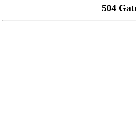
504 Gat