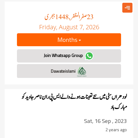
صفر المظفر
ہجری
, 1448
23
Friday, August 7, 2026
Months
Join Whatsapp Group
Dawateislami
لودھراں سٹی میں نئے تعینات ہونے والے ایس پی ران ناصر جاوید کو
مبارک باد
Sat, 16 Sep , 2023
2 years ago