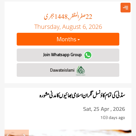
صفر المظفر
ہجری
, 1448
22
Thursday, August 6, 2026
Months
Join Whatsapp Group
Dawateislami
سڈنی کی تمام کاؤنسل نگران اسلامی بھائیوں کا مدنی مشورہ
Sat, 25 Apr , 2026
103 days ago
revious
Next