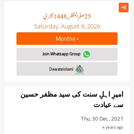
صفر المظفر
ہجری
, 1448
25
Saturday, August 8, 2026
Months
Join Whatsapp Group
Dawateislami
امیرِ اہلِ سنت کی سید مظفر حسین
سے عیادت
Thu, 30 Dec , 2021
4 years ago