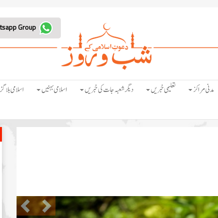
Join Whatsapp Group
مدنی مراکز
تعلیمی خبریں
دیگر شعبہ جات کی خبریں
اسلامی بہنیں
اسلامی بلاگز
Previous
Next