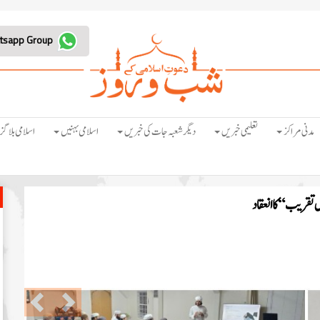
Join Whatsapp Group
مدنی مراکز
تعلیمی خبریں
دیگر شعبہ جات کی خبریں
اسلامی بہنیں
اسلامی بلاگز
 تقریب “کا انعقاد
Previous
Next