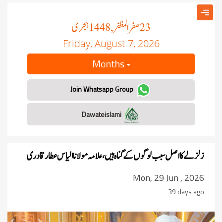
صفر المظفر
ہجری
, 1448
23
Friday, August 7, 2026
Months
Join Whatsapp Group
Dawateislami
زلزلے کا اصل سبب لوگوں کے گناہ ہیں، علامہ مولانا الیاس عطار قادری
Mon, 29 Jun , 2026
39 days ago
revious
Next