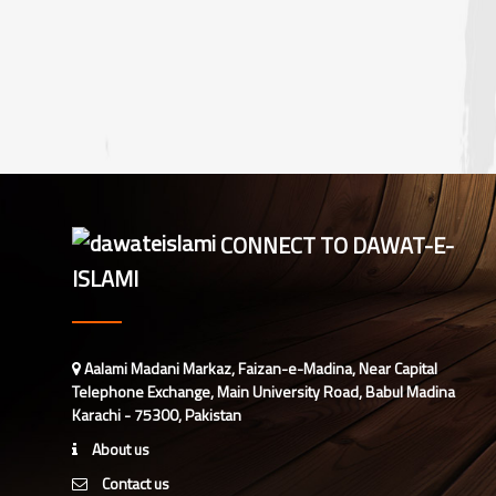
CONNECT TO DAWAT-E-
ISLAMI
Aalami Madani Markaz, Faizan-e-Madina, Near Capital
Telephone Exchange, Main University Road, Babul Madina
Karachi - 75300, Pakistan
About us
Contact us