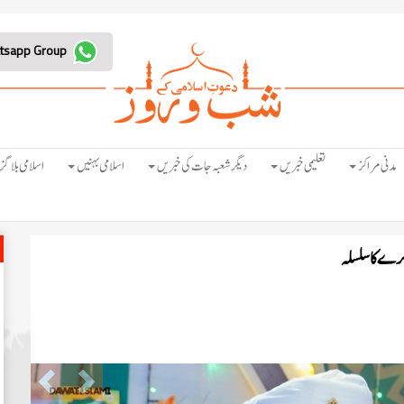
Join Whatsapp Group
مدنی مراکز
تعلیمی خبریں
دیگر شعبہ جات کی خبریں
اسلامی بہنیں
اسلامی بلاگز
Previous
Next