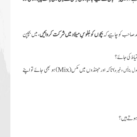
والد صاحب کو چاہیے کہ
بچوں کو جُلوسِ میلاد میں شرکت کروائیں
، میں بچپن
تیاط کی جائے؟
تاکہ اورجھنڈوں میں مکس(
Mix
) ہو بھی جائے تو اپنے
پھول بنالیں وغیرہ)
 ہوتے ہیں؟