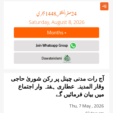
صفر المظفر
ہجری
, 1448
24
Saturday, August 8, 2026
Months
Join Whatsapp Group
Dawateislami
آج رات مدنی چینل پر رکن شوریٰ حاجی
وقار المدینہ عطاری ہفتہ وار اجتماع
میں بیان فرمائیں گے
Thu, 7 May , 2026
92 days ago