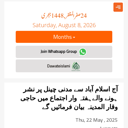
صفر المظفر
ہجری
, 1448
24
Saturday, August 8, 2026
Months
Join Whatsapp Group
Dawateislami
آج اسلام آباد سے مدنی چینل پر نشر
ہونے والےہفتہ وار اجتماع میں حاجی
وقار المدینہ بیان فرمائیں گے
Thu, 22 May , 2025
1 year ago