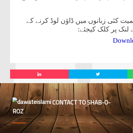
میت کئی زبانوں میں ڈاؤن لوڈ کرنے کے
ے لنک پر کلک کیجئے:
Downl
CONTACT TO SHAB-O-
ROZ