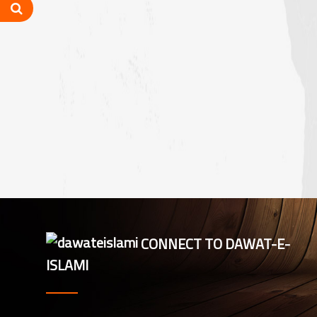
اہمیت“
CONNECT TO DAWAT-E-
ISLAMI