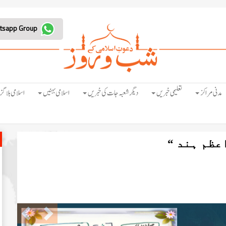
Join Whatsapp Group
مدنی مراکز
تعلیمی خبریں
دیگر شعبہ جات کی خبریں
اسلامی بہنیں
اسلامی بلاگز
عظم ہند “
Previous
Next