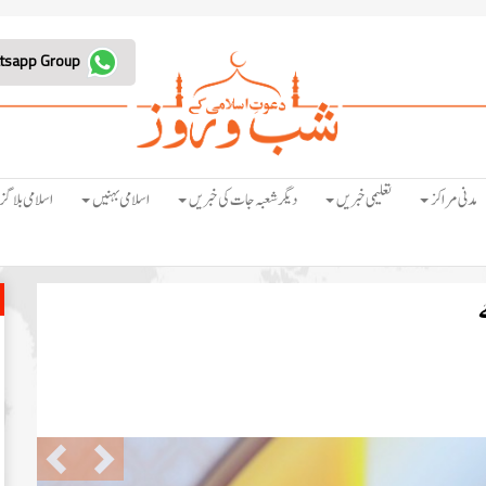
Join Whatsapp Group
مدنی مراکز
تعلیمی خبریں
دیگر شعبہ جات کی خبریں
اسلامی بہنیں
اسلامی بلاگز
ے
Previous
Next