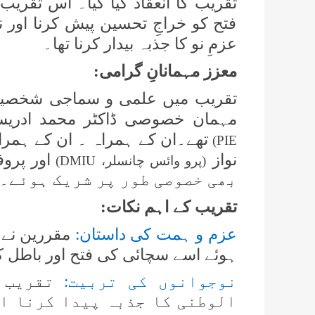
تقریب کا انعقاد کیا گیا۔ اس تق
فتح کو خراجِ تحسین پیش کرنا اور 
عزمِ نو کا جذبہ بیدار کرنا تھا۔
معزز مہمانانِ گرامی:
تقریب میں علمی و سماجی شخصیات
مہمان خصوصی ڈاکٹر محمد ادری
تھے۔ان کے ہمراہ ۔ ان کے ہمراہ
)
PIE
نواز
اور پرو
(پرو وائس چانسلر،
DMIU
)
بھی خصوصی طور پر شریک ہوئے۔
تقریب کے اہم نکات:
عزم و ہمت کی داستان:
مقررین نے 
ہوئے اسے سچائی کی فتح اور باطل ک
نوجوانوں کی تربیت:
تقریب ک
الوطنی کا جذبہ پیدا کرنا او