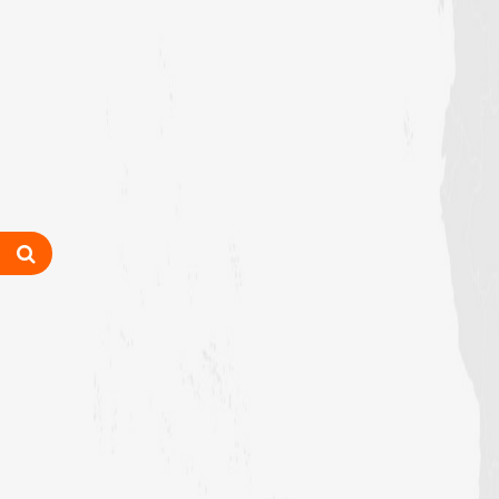
اہلسنت کے تین روزہ فقہی سیمینار کا
انعقاد