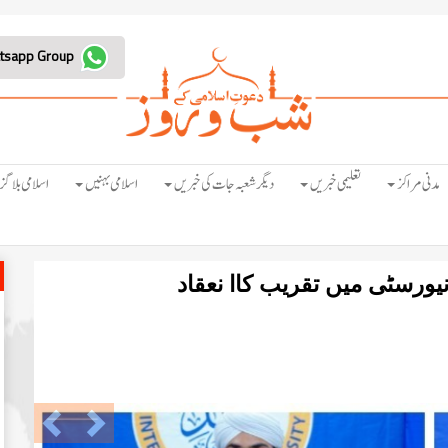
Join Whatsapp Group
مدنی مراکز
تعلیمی خبریں
دیگر شعبہ جات کی خبریں
اسلامی بہنیں
اسلامی بلاگز
نیورسٹی میں تقریب کاا نعقاد
Previous
Next