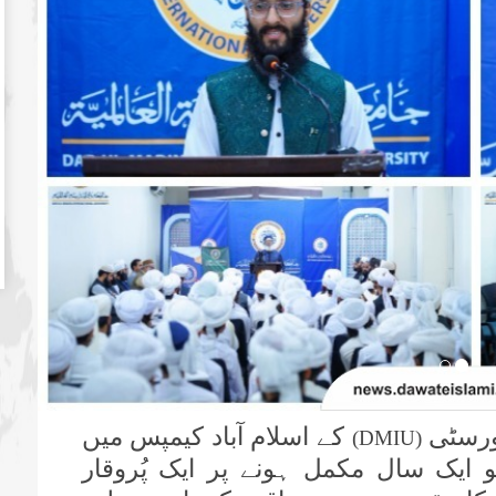
یورسٹی
کے اسلام آباد کیمپس میں
(DMIU)
و ایک سال مکمل ہونے پر ایک پُروقار