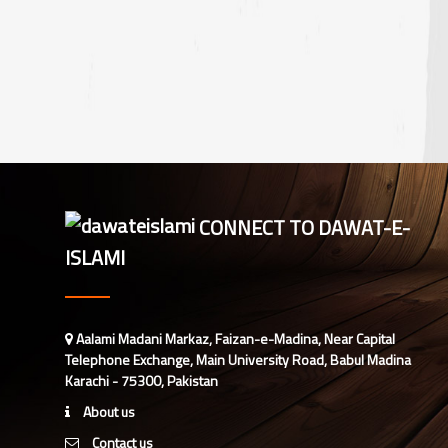
CONNECT TO DAWAT-E-
ISLAMI
Aalami Madani Markaz, Faizan-e-Madina, Near Capital
Telephone Exchange, Main University Road, Babul Madina
Karachi - 75300, Pakistan
About us
Contact us