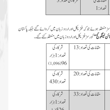
مقامات کی
شرکاء کی تعداد: 3
تعداد:1
ئے کورسز منعقد ہوئے جوکہ فزیکل اور اردو زبان میں کروائے گئے جبکہ پاکستان
ئن لینگوئج “
کورسز فزیکل اور اردو زبان میں منعقد کئے گئے۔
مقامات کی تعداد:13
شرکاء کی
تعداد:1 ہزار
96
)
1, 096
(
مقامات کی تعداد:
20
شرکاء کی
تعداد:
430
مقامات کی تعداد:
33
شرکاء کی
تعداد:1 ہزار
526