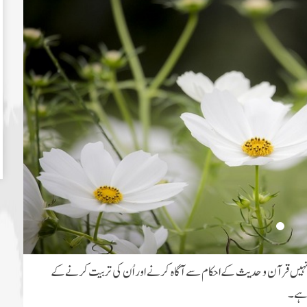
انہیں قرآن و حدیث کے احکام سے آگاہ کرنے اور اُن کی تربیت کرنے کے
ا ہے۔