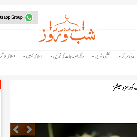
Join Whatsapp Group
مدنی مراکز
تعلیمی خبریں
دیگر شعبہ جات کی خبریں
اسلامی بہنیں
اسلامی بلاگز
Previous
Next