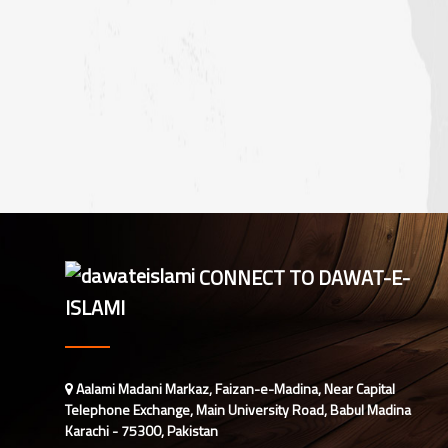
المدینہ گرلز کا لرننگ سیشن
CONNECT TO DAWAT-E-
ISLAMI
Aalami Madani Markaz, Faizan-e-Madina, Near Capital
Telephone Exchange, Main University Road, Babul Madina
Karachi - 75300, Pakistan