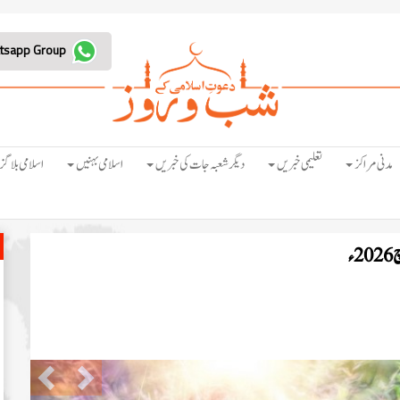
Join Whatsapp Group
مدنی مراکز
تعلیمی خبریں
دیگر شعبہ جات کی خبریں
اسلامی بہنیں
اسلامی بلاگز
Previous
Next