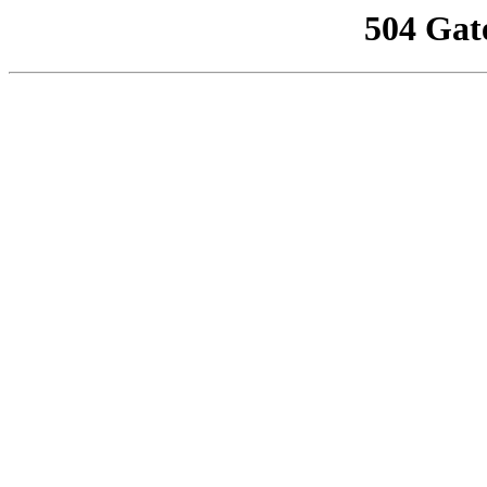
504 Gat