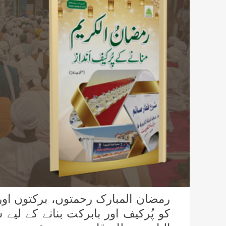
رمضان المبارک رحمتوں، برکتوں ا
کو پُرکیف اور بابرکت بنانے کے لی