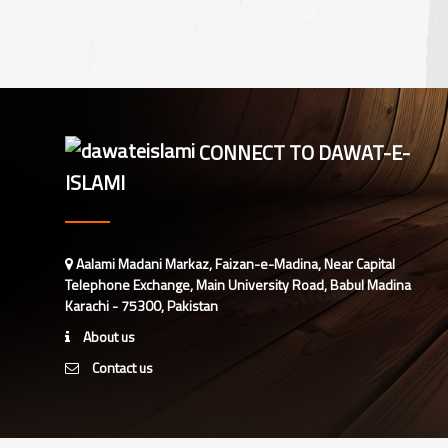
اہمیت“
CONNECT TO DAWAT-E-
ISLAMI
Aalami Madani Markaz, Faizan-e-Madina, Near Capital
Telephone Exchange, Main University Road, Babul Madina
Karachi - 75300, Pakistan
About us
Contact us