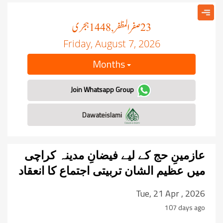
صفر المظفر
ہجری
, 1448
23
Friday, August 7, 2026
Months
Join Whatsapp Group
Dawateislami
عازمینِ حج کے لیے فیضانِ مدینہ کراچی
میں عظیم الشان تربیتی اجتماع کا انعقاد
Tue, 21 Apr , 2026
107 days ago