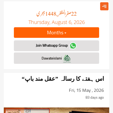
صفر المظفر
ہجری
, 1448
22
Thursday, August 6, 2026
Months
Join Whatsapp Group
Dawateislami
اس ہفتے کا رسالہ ”عقل مند باپ“
Fri, 15 May , 2026
83 days ago
revious
Next