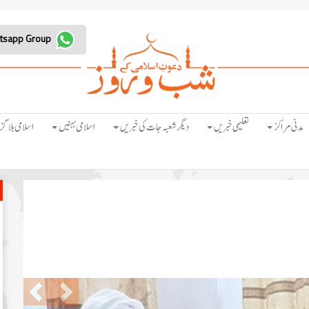
Join Whatsapp Group
مدنی مراکز
تعلیمی خبریں
دیگر شعبہ جات کی خبریں
اسلامی بہنیں
اسلامی بلاگز
Previous
Next