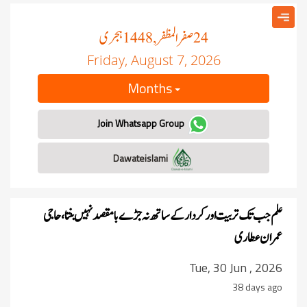
صفر المظفر
ہجری
, 1448
24
Friday, August 7, 2026
Months
Join Whatsapp Group
Dawateislami
علم جب تک تربیت اور کردار کے ساتھ نہ جڑے بامقصد نہیں بنتا، حاجی
عمران عطاری
Tue, 30 Jun , 2026
38 days ago