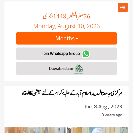
صفر المظفر
ہجری
, 1448
26
Monday, August 10, 2026
Months
Join Whatsapp Group
Dawateislami
مرکزی جامعۃ المدینہ اسلام آباد کے طلبۂ کرام کے لئے سیشن کا انعقاد
Tue, 8 Aug , 2023
3 years ago
revious
Next