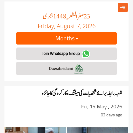
صفر المظفر
ہجری
, 1448
23
Friday, August 7, 2026
Months
Join Whatsapp Group
Dawateislami
شعبہ رابطہ برائے شخصیات کی میٹنگ، کارکردگی کا جائزہ
Fri, 15 May , 2026
83 days ago
revious
Next