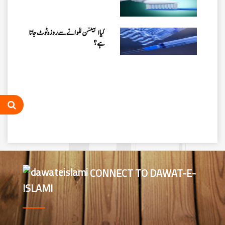
کیا انجیکشن لگوانے سے روزہ ٹوٹ جاتا
ہے؟
CONNECT TO DAWAT-E-
ISLAMI