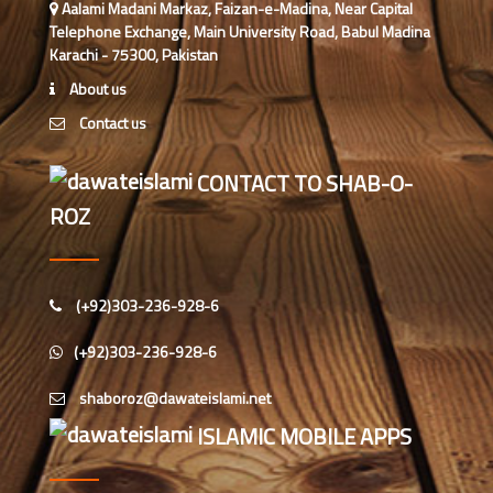
Aalami Madani Markaz, Faizan-e-Madina, Near Capital
Telephone Exchange, Main University Road, Babul Madina
Karachi - 75300, Pakistan
About us
Contact us
CONTACT TO SHAB-O-
ROZ
(+92)303-236-928-6
(+92)303-236-928-6
ISLAMIC MOBILE APPS