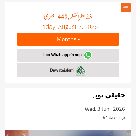
صفر المظفر
ہجری
, 1448
23
Friday, August 7, 2026
Months
Join Whatsapp Group
Dawateislami
حقیقی توبہ
Wed, 3 Jun , 2026
64 days ago
revious
Next