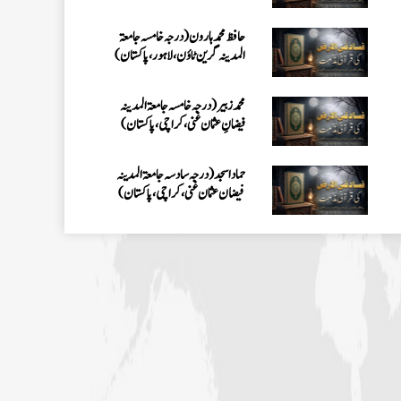
آباد،پاکستان)
حافظ محمد ہارون (درجہ خامسہ جامعۃ
المدینہ گرین ٹاؤن ،لاہور،پاکستا ن)
محمد زبیر (درجہ خامسہ جامعۃ المدینہ
فیضانِ عثمان غنی ،کراچی،پاکستان)
حماد اسجد(درجہ سادسہ جامعۃ المدينہ
فيضان عثمان غنى، کراچی،پاکستان)
نورالحق (درجہ سادسہ جامعۃ المدينہ
فيضان عثمان غنى ،کراچی،پاکستان)
محمد بلال (درجہ خامسہ جامعۃ المدینہ
فیضانِ عثمان غنی ،کراچی،پاکستان)
محمد عفان عطاری (درجہ ثانیہ
جامعۃالمدینہ فیضان عثمان غنی، کراچی،