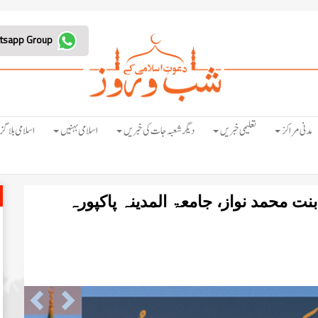
Join Whatsapp Group
مدنی مراکز
تعلیمی خبریں
دیگر شعبہ جات کی خبریں
اسلامی بہنیں
اسلامی بلاگز
ت محمد نواز، جامعۃ المدینہ پاکپورہ
Previous
Next