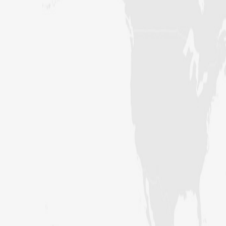
پاکستان)
محمد مسعود(درجہ سابعہ جامعۃ المدینہ
فیضانِ مدینہ، کراچی،پاکستان)
عبد الباسط عطاری (درجہ سادسہ جامعۃ
المدینہ فیضان مدینہ، کراچی،پاکستان)
اسد (درجہ سادسہ جامعۃ المدینہ فیضانِ
بغداد، کراچی،پاکستان)
غلام مصطفی (درجہ سابعہ جامعۃ المدینہ
شیرانوالہ گیٹ ، لاہور،پاکستان)
محمد حسان عطاری(درجہ سادسہ جامعۃ
المدينہ نيو سول لائن ،فیصل
آباد،پاکستان)
حافظ محمد ہارون (درجہ خامسہ جامعۃ