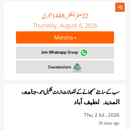
صفر المظفر
ہجری
, 1448
22
Thursday, August 6, 2026
Months
Join Whatsapp Group
Dawateislami
جامعۃ
سب کے سامنے سمجھانے کے نقصانات از بنت شکیل احمد،
المدینہ
لطیف آباد
Thu, 2 Jul , 2026
35 days ago