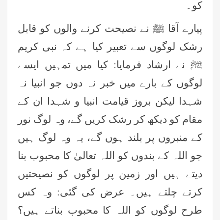
کو۔
پیارے آقا ﷺ نے نصیحت کرنے والوں کو قابل
رشک لوگوں سے تعبیر کیا ہے کہ نبی کریم
ﷺ نے ارشاد فرمایا: کیا میں تمہیں ایسے
لوگوں کے بارے میں خبر نہ دوں جو انبیا نہ
شہدا لیکن بروز قیامت انبیا و شہدا ان کے
مقام کو دیکھ کر رشک کریں گے، وہ لوگ نور
کے منبروں پر بلند ہوں گے، یہ وہ لوگ ہیں
جو اللہ کے بندوں کو اللہ تعالیٰ کا محبوب بنا
دیتے ہیں اور زمین پر لوگوں کو نصیحتیں
کرتے چلتے ہیں۔ عرض کی گئی: وہ کس
طرح لوگوں کو اللہ کا محبوب بناتے ہیں؟