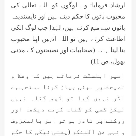
ارشاد فرمایا: وہ لوگوں کو اللہ تعالیٰ کی
محبوب باتوں کا حکم دیتے ہیں اور ناپسندیدہ
باتوں سے منع کرتے ہیں، لہٰذا جب لوگ انکی
اطاعت کرتے ہیں تو اللہ انہیں اپنا محبوب
بنا لیتا ہے۔ (صحابیات اور نصیحتوں کے مدنی
پھول، ص 11)
امیر اہلسنّت فرماتے ہیں کہ وعظ و
نصیحت پر مبنی بیان کرنا مستحب ہے
اگر نہیں کیا تو کچھ گناہ نہیں
لیکن کسی کو گناہ کرتے دیکھا اور
روکنے پر قادر ہو تو امر بالمعروف
و نہی عن المنکر
(یعنی نیکی کا حکم