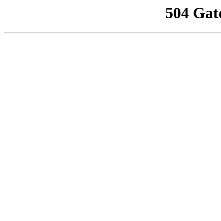
504 Gat