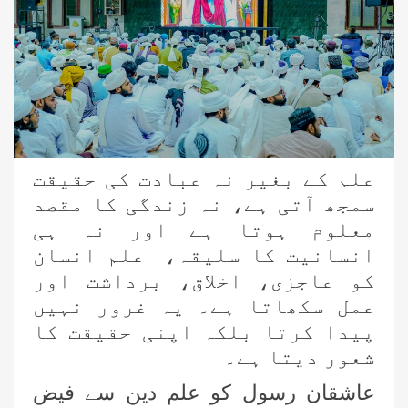
علم کے بغیر نہ عبادت کی حقیقت
سمجھ آتی ہے، نہ زندگی کا مقصد
معلوم ہوتا ہے اور نہ ہی
انسانیت کا سلیقہ، علم انسان
کو عاجزی، اخلاق، برداشت اور
عمل سکھاتا ہے۔ یہ غرور نہیں
پیدا کرتا بلکہ اپنی حقیقت کا
شعور دیتا ہے۔
عاشقان رسول کو علم دین سے فیض