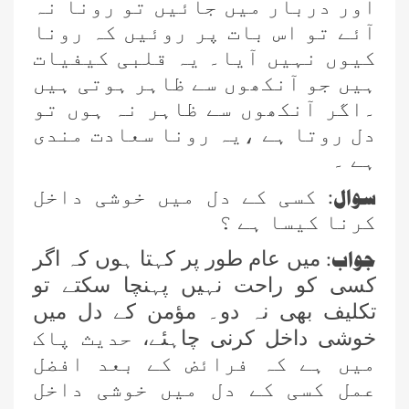
اور دربار میں جائیں تو رونا نہ
آئے تو اس بات پر روئیں کہ رونا
کیوں نہیں آیا۔ یہ قلبی کیفیات
ہیں جو آنکھوں سے ظاہر ہوتی ہیں
۔اگر آنکھوں سے ظاہر نہ ہوں تو
دل روتا ہے ،یہ رونا سعادت مندی
ہے ۔
سوال:
کسی کے دل میں خوشی داخل
کرنا کیسا ہے ؟
جواب:
میں عام طور پر کہتا ہوں کہ اگر
کسی کو راحت نہیں پہنچا سکتے تو
تکلیف بھی نہ دو۔ مؤمن کے دل میں
خوشی داخل کرنی چاہئے،
حدیث پاک
میں ہے کہ فرائض کے بعد افضل
عمل کسی کے دل میں خوشی داخل