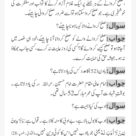
،صلح کروانے کےہرجملے پر ایک غلام آزادکرنے کا ثواب اورمغفرت کی
خوشخبری ہے۔جوصلح کرواسکتاہو تو اُسے ضرور صلح کروانی چاہیئے ۔
صلح کروانے والا کیسا ہونا چاہیئے؟
سوال:
صلح کروانے والے کو صلح کروانا آنا چاہیئے،خود ہی غصہ میں
جواب:
آجاتا ہو تو صلح کیسے کروائے گا؟ کسی کی رُو رَعایت نہ کرے ،کسی جانب جھکاؤ
نہ ہو۔ہمیشہ حق کی حمایت کرے ۔
باون
کا عدد کس کی یاددلاتاہے ؟
سوال:
(52)
امام عالی مقام حضرت امام حسین
کی یاددلاتاہے ۔
جواب:
رضی
عنہ
اللہ
بوقت ِشہادت آپ کی عمرمبارک 52سال تھی ۔
ادب کی کیااہمیت ہے؟
سوال:
وَلَا دِينَ
ادب کابول بالاہے، بے ادبی کا منہ کالاہے ۔قول ہے:
جواب:
لِمَنْ لَا أَدَبَ لَهُ
یعنی جو باادب نہیں اس کا کوئی دِین نہیں۔
(فتاویٰ رضویہ، 28/