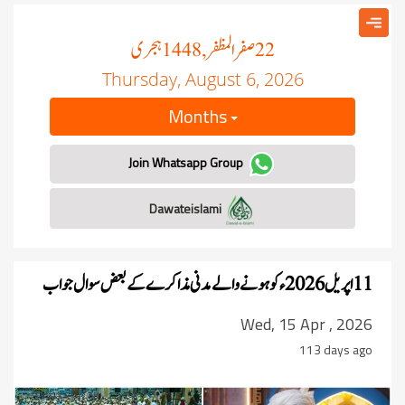
صفر المظفر
ہجری
, 1448
22
Thursday, August 6, 2026
Months
Join Whatsapp Group
Dawateislami
11 اپریل 2026ء کو ہونے والے مدنی مذاکرے کے بعض سوال جواب
Wed, 15 Apr , 2026
113 days ago