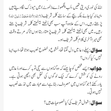
اللہُ
کی لوری دیتی تھیں ،اَب پنگھوڑے
میں میوزک لگا دیتے ہیں
(جُھولے)
،ایسا نہ کیا جائے بلکہ بچے کے سامنے کلمہ شریف
لآ اِلٰہَ اِلاَّاللہُ مُحَمَّدٌ رَّسُولُ اللہ
)
(
پڑھتے رہیں۔ اس کے علاوہ آپ سب بھی اُٹھتے بیٹھتے کلمہ شریف پڑھتے
رہیں۔میں بھی اُٹھتے بیٹھتے کلمہ شریف پڑھتا رہتا ہوں تاکہ مرتے وقت
بھی میرا آخری کلام کلمہ شریف ہو۔
سوال:
پہلے دعا میں دل لگتا تھا،خشوع و خضوع نصیب ہوتا تھا ،اب ایسا
نہیں،کیا کروں ؟
جواب:
ایسے شخص کو چاہیئے کہ وہ گناہوں سے سچی توبہ کرے اوردُعا میں
رونے کی کوشش کرے کہ نیک لوگوں کی نقل بھی اچھی ہوتی ہے۔
یادرکھئے!جو گناہوں میں مصروف رہتا ہے اسے عبادت میں لذت نصیب
نہیں ہوتی ۔
سوال:
شوال شریف کی کیا خصوصیات ہیں ؟