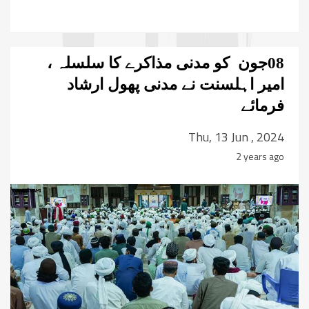
08جون کو مدنی مذاکرے کا سلسلہ ،
امیر اہلسنت نے مدنی پھول ارشاد
فرمائے
Thu, 13 Jun , 2024
2 years ago