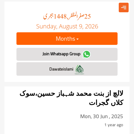
صفر المظفر
ہجری
, 1448
25
Sunday, August 9, 2026
Months
Join Whatsapp Group
Dawateislami
لالچ از بنت محمد شہباز حسین،سوک
کلاں گجرات
Mon, 30 Jun , 2025
1 year ago