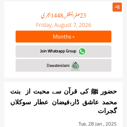
صفر المظفر
ہجری
, 1448
23
Friday, August 7, 2026
Months
Join Whatsapp Group
Dawateislami
حضور ﷺ کی قرآن سے محبت از بنت
محمد عاشق ڈار،فیضان عطار سوکلاں
گجرات
Tue, 28 Jan , 2025