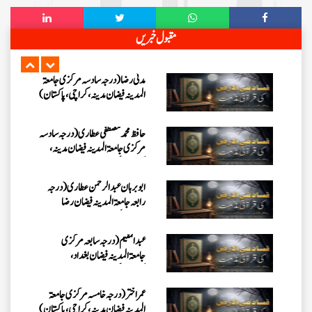
عبد الرسول (درجہ خامسہ مرکزی
مقبول خبریں
جامعۃ المدینہ فیضان مدینہ ،کراچی
،پاکستان)
مدنی رضا(درجہ سادسہ مرکز ی جامعۃ
المدینہ فیضان مدینہ ،کراچی،پاکستان)
حافظ محمد مصطفٰی عطاری (درجہ سادسہ
مرکزی جامعۃالمدينہ فیضان مدینہ،
کراچی،پاکستان)
ابو برہان عبدالرحمن عطاری (درجہ
رابعہ جامعۃالمدینہ فیضان رضا
،لاہور،پاکستان)
عبدالمقیم (درجہ سابعہ مرکزی
جامعۃالمدینہ فیضان بغداد،
کراچی،پاکستان)
عمر اختر (درجہ خامسہ مرکزی جامعۃ
المدینہ فیضان مدینہ ،کراچی،پاکستان)