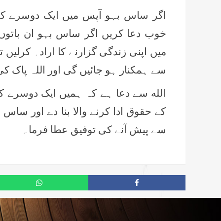
اگر ساس بہو آپس میں ایک دوسرے کی 
خوب دعا کریں اگر ساس بہو ان باتوں 
میں اپنی زندگی گزارنے کا ارادہ کرلیں ت
سے ہمکنار ہو جائیں گی اور اللہ پاک ک
الله سے دعا ہے کہ ہمیں ایک دوسرے ک
کے حقوق ادا کرنے والا بنا دے اور ساس 
سے پیش آنے کی توفیق عطا فرما۔