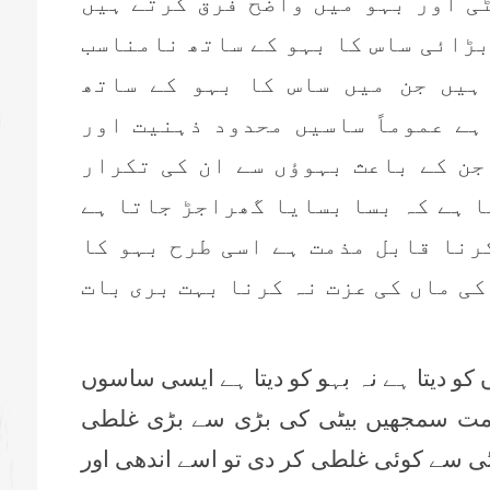
ی اور بہو میں واضح فرق کرتے ہیں
بڑائی ساس کا بہو کے ساتھ نامناسب
ہیں جن میں ساس کا بہو کے ساتھ
ہے عموماً ساسیں محدود ذہنیت اور
جن کے باعث بہوؤں سے ان کی تکرار
ا ہے کہ بسا بسایا گھراجڑ جاتا ہے
رنا قابل مذمت ہے اسی طرح بہو کا
کی ماں کی عزت نہ کرنا بہت بری بات
 کو دیتا ہے نہ بہو کو دیتا ہے ایسی ساسوں
ی مت سمجھیں بیٹی کی بڑی سے بڑی غلطی
وٹی سے کوئی غلطی کر دی تو اسے اندھی اور