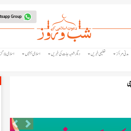
Join Whatsapp Group
مدنی مراکز
تعلیمی خبریں
دیگر شعبہ جات کی خبریں
اسلامی بہنیں
اسلامی بلاگز
چی
Previous
Next