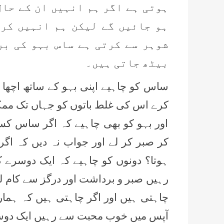
ہوتی ہے اگر ہم انہیں ان کے حال
ہو جائیں گے لیکن ہم انہیں کر
شوہر سے کرتی ہے ساس بہو کی بر
بیٹھ جاتی ہیں۔
ساس کو چاہیے اپنی بہو کے ساتھ اچھا
کرے اس کی غلط باتوں کو جہاں تک ممکن
اور بہو کو بھی چاہیے کہ اگر ساس کس
کر صبر کر لے اور جواب نہ دیں کہ اگر
ہوتا؟ دونوں کو چاہیے کہ ایک دوسرے ک
رہیں صبر و برداشت اور درگز سے کام لی
چاہتی ہیں اور اگر چاہتی ہیں کہ ہماری
آپس میں خوب محبت سے رہیں ایک دوسر