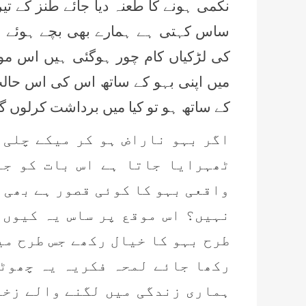
نکمی ہونے کا طعنہ دیا جائے طنز کے تی
ساس کہتی ہے ہمارے بھی بچے ہوئے ہم 
کی لڑکیاں کام چور ہوگئی ہیں اس مو
میں اپنی بہو کے ساتھ اس کی اس حال
کے ساتھ ہو تو کیا میں برداشت کرلوں 
اگر بہو ناراض ہو کر میکے چلی 
ٹھہرایا جاتا ہے اس بات کو جا
واقعی بہو کا کوئی قصور ہے بھی 
نہیں؟ اس موقع پر ساس یہ کیوں 
طرح بہو کا خیال رکھے جس طرح می
رکھا جائے لمحہ فکریہ یہ چھوٹ
ہماری زندگی میں لگنے والے زخم