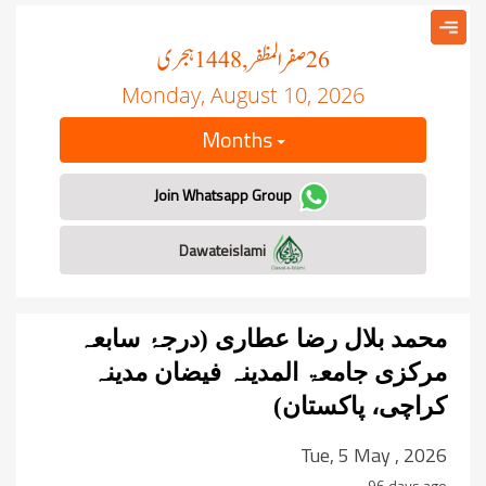
صفر المظفر
ہجری
, 1448
26
Monday, August 10, 2026
Months
Join Whatsapp Group
Dawateislami
محمد بلال رضا عطاری (درجۂ سابعہ
مرکزی جامعۃ المدینہ فیضان مدینہ
کراچی، پاکستان)
Tue, 5 May , 2026
96 days ago