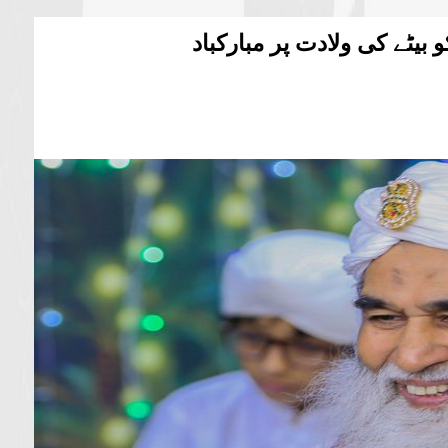
یٹے کی ولادت پر مبارکباد