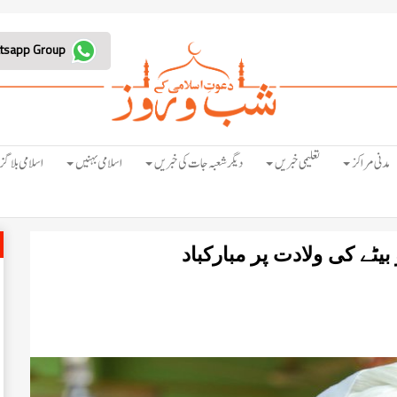
Join Whatsapp Group
مدنی مراکز
تعلیمی خبریں
دیگر شعبہ جات کی خبریں
اسلامی بہنیں
اسلامی بلاگز
ٹے کی ولادت پر مبارکباد