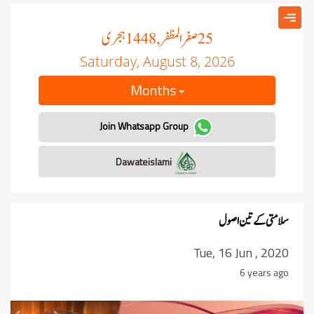
صفر المظفر
ہجری
, 1448
25
Saturday, August 8, 2026
Months
Join Whatsapp Group
Dawateislami
سلامتی کے تین اصول
Tue, 16 Jun , 2020
6 years ago
revious
Next