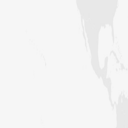
کراچی،پاکستان)
ارشد علی عطاری (درجہ خامسہ مرکزی
جامعۃ المدینہ فیضانِ مدینہ،
کراچی،پاکستان)
عبدالرؤف (درجہ سابعہ جامعۃ المدینہ
فیضان بغداد ،کراچی،پاکستان)
عبد الرسول (درجہ خامسہ مرکزی جامعۃ
المدینہ فیضان مدینہ ،کراچی ،پاکستان)
مدنی رضا(درجہ سادسہ مرکز ی جامعۃ
المدینہ فیضان مدینہ ،کراچی،پاکستان)
حافظ محمد مصطفٰی عطاری (درجہ سادسہ
مرکزی جامعۃالمدينہ فیضان مدینہ،
کراچی،پاکستان)
ابو برہان عبدالرحمن عطاری (درجہ