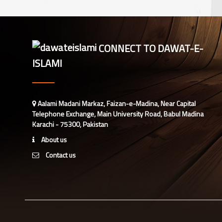
CONNECT TO DAWAT-E-
ISLAMI
Aalami Madani Markaz, Faizan-e-Madina, Near Capital
Telephone Exchange, Main University Road, Babul Madina
Karachi - 75300, Pakistan
About us
Contact us