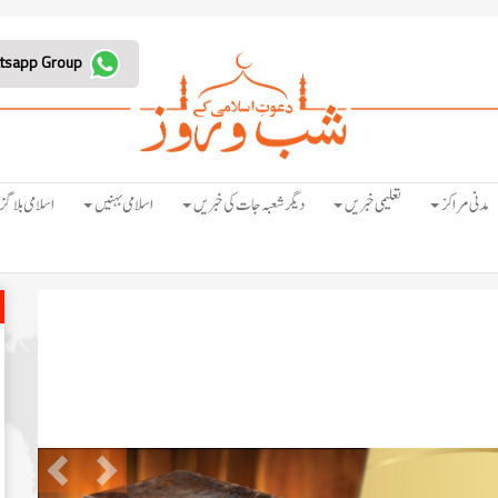
Join Whatsapp Group
مدنی مراکز
تعلیمی خبریں
دیگر شعبہ جات کی خبریں
اسلامی بہنیں
اسلامی بلاگز
Previous
Next