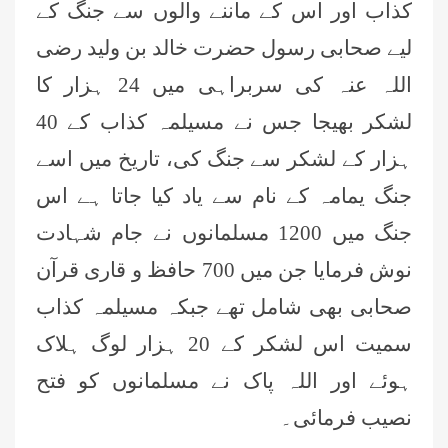
کذاب اور اس کے ماننے والوں سے جنگ کے
لیے صحابی رسول حضرت خالد بن ولید رضی
اللہ عنہ کی سربراہی میں 24 ہزار کا
لشکر بھیجا جس نے مسیلمہ کذاب کے 40
ہزار کے لشکر سے جنگ کی، تاریخ میں اسے
جنگ یمامہ کے نام سے یاد کیا جاتا ہے اس
جنگ میں 1200 مسلمانوں نے جام شہادت
نوش فرمایا جن میں 700 حافظ و قاری قرآن
صحابی بھی شامل تھے جبکہ مسیلمہ کذاب
سمیت اس لشکر کے 20 ہزار لوگ ہلاک
ہوئے اور اللہ پاک نے مسلمانوں کو فتح
نصیب فرمائی۔