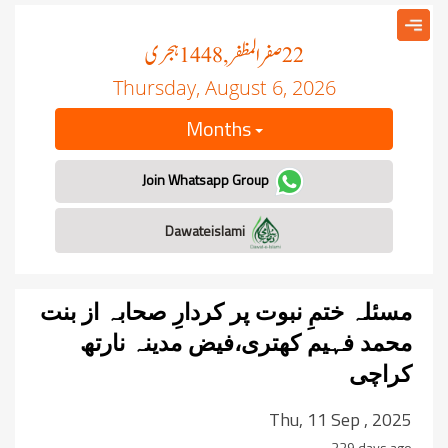
صفر المظفر
ہجری
, 1448
22
Thursday, August 6, 2026
Months
Join Whatsapp Group
Dawateislami
مسئلہ ختمِ نبوت پر کردارِ صحابہ از بنت
محمد فہیم کھتری،فیض مدینہ نارتھ
کراچی
Thu, 11 Sep , 2025
329 days ago