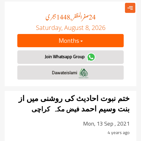
صفر المظفر
ہجری
, 1448
24
Saturday, August 8, 2026
Months
Join Whatsapp Group
Dawateislami
ختم نبوت احادیث کی روشنی میں از
بنت وسیم احمد
فیض مکہ کراچی
Mon, 13 Sep , 2021
4 years ago