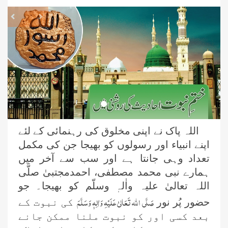
revious
Next
اللہ پاک نے اپنی مخلوق کی رہنمائی کے لئے
اپنے انبیاء اور رسولوں کو بھیجا جن کی مکمل
تعداد وہی جانتا ہے اور سب سے آخر میں
ہمارے نبی محمد مصطفی، احمدمجتبیٰ صلَّی
اللہ تعالیٰ علیہ واٰلہٖ وسلّم کو بھیجا۔ جو
صَلَّی اللہ تَعَالیٰ عَلَیْہِ وَاٰلِہٖ وَسَلَّمَ
حضور پُر نور
کی نبوت کے
بعد کسی اور کو نبوت ملنا ممکن جانے