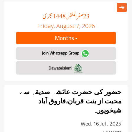
صفر المظفر
ہجری
, 1448
23
Friday, August 7, 2026
Months
Join Whatsapp Group
Dawateislami
حضور کی حضرت عائشہ صدیقہ سے
محبت از بنت قربان،فاروق آباد
شیخوپورہ
Wed, 16 Jul , 2025
1 year ago