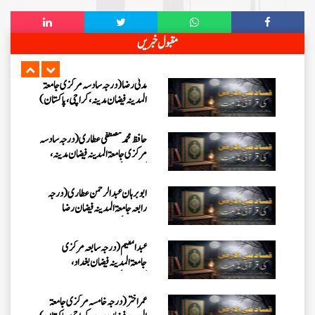
مدنی رضا(درجہ سادسہ مرکز ی جامعۃ
المدینہ فیضان مدینہ ،کراچی،پاکستان)
مقبول خبریں
حافظ محمد مصطفٰی عطاری (درجہ سادسہ
مرکزی جامعۃالمدينہ فیضان مدینہ،
کراچی،پاکستان)
ابو برہان عبدالرحمن عطاری (درجہ
رابعہ جامعۃالمدینہ فیضان رضا
،لاہور،پاکستان)
عبدالمقیم (درجہ سابعہ مرکزی
جامعۃالمدینہ فیضان بغداد،
کراچی،پاکستان)
عمر اختر (درجہ خامسہ مرکزی جامعۃ
المدینہ فیضان مدینہ ،کراچی،پاکستان)
محمد وقاص (مرکزی جامعۃ المدینہ
فیضان مدینہ،کراچی ،پاکستان)