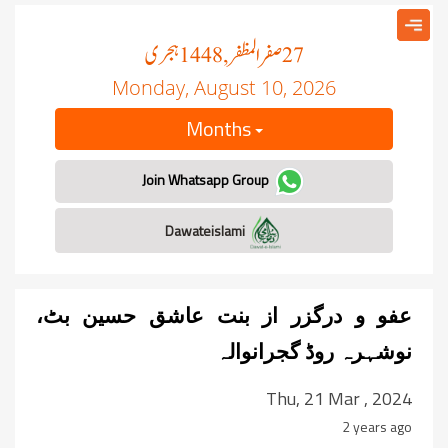
صفر المظفر
ہجری
, 1448
27
Monday, August 10, 2026
Months
Join Whatsapp Group
Dawateislami
عفو و درگزر از بنت عاشق حسین بٹ،
نوشہرہ روڈ گجرانوالہ
Thu, 21 Mar , 2024
2 years ago